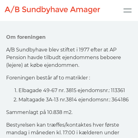
Om foreningen
A/B Sundbyhave blev stiftet i 1977 efter at AP
Pension havde tilbudt ejendommens beboere
(lejere) at købe ejendommen.
Foreningen består af to matrikler :
Elbagade 49-67 nr. 3815 ejendomsnr.: 113361
Maltagade 3A-13 nr.3814 ejendomsnr.: 364186
Sammenlagt på 10.838 m2.
Bestyrelsen kan træffes/kontaktes hver første
mandag i måneden kl. 17:00 i kælderen under