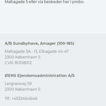
Maltagade 5 eller via beskeder her i probo.
A/B Sundbyhave, Amager (100-185)
Maltagade 3A - 13, Elbagade 45-47
2300 København S
CVR: 81308012
ØENS Ejendomsadministration A/S
Lergravsvej 59
2300 København S
Tlf.: +4532464646