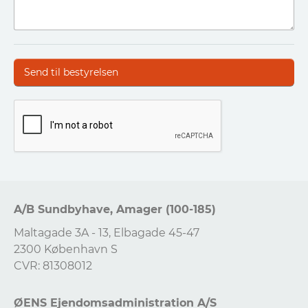
A/B Sundbyhave, Amager (100-185)
Maltagade 3A - 13, Elbagade 45-47
2300 København S
CVR: 81308012
ØENS Ejendomsadministration A/S