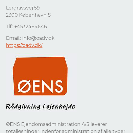
Lergravsvej 59
2300 København S
Tlf.: +4532464646
Email.:
info@oadv.dk
https://oadv.dk/
ØENS Ejendomsadministration A/S leverer
totalløsninger indenfor administration af alle typer